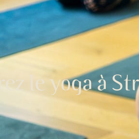
ez le yoga à St