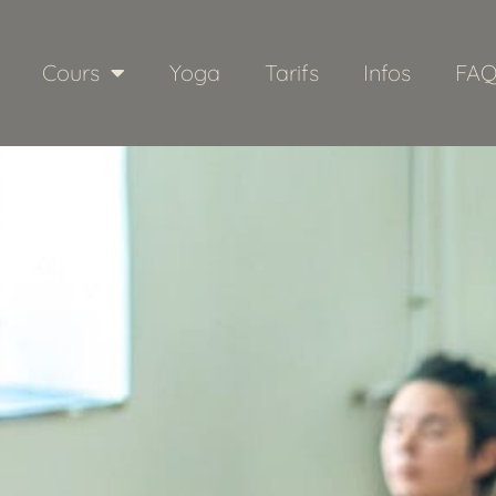
Cours
Yoga
Tarifs
Infos
FA