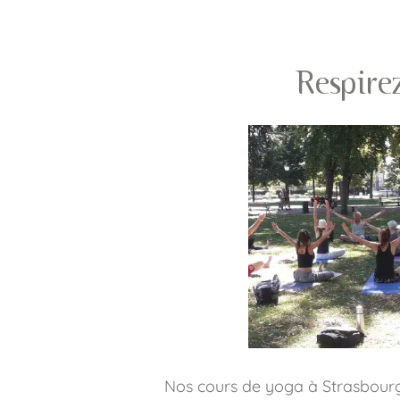
Respirez
Nos cours de yoga à Strasbourg