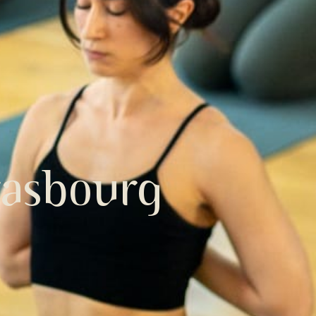
rasbourg