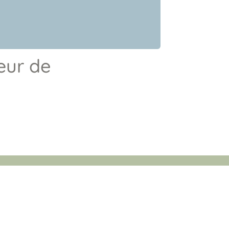
ur de
s