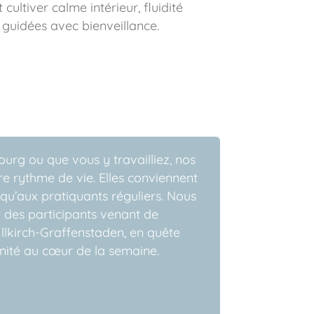
ultiver calme intérieur, fluidité
s guidées avec bienveillance.
urg ou que vous y travailliez, nos
e rythme de vie. Elles conviennent
qu’aux pratiquants réguliers. Nous
 des participants venant de
Illkirch-Graffenstaden, en quête
nité au cœur de la semaine.